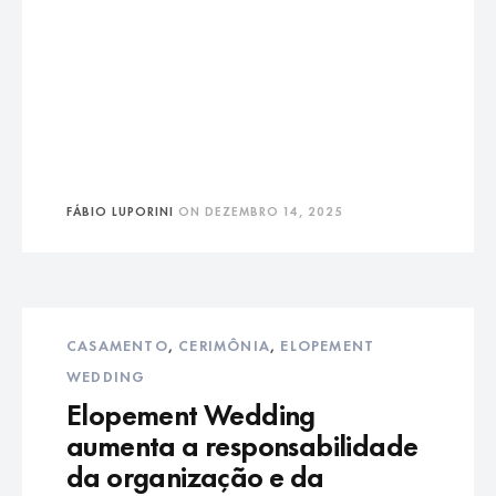
FÁBIO LUPORINI
ON
DEZEMBRO 14, 2025
CASAMENTO
,
CERIMÔNIA
,
ELOPEMENT
WEDDING
Elopement Wedding
aumenta a responsabilidade
da organização e da