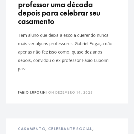
professor uma década
depois para celebrar seu
casamento
Tem aluno que deixa a escola querendo nunca
mais ver alguns professores. Gabriel Fogaça não
apenas não fez isso como, quase dez anos
depois, convidou o ex-professor Fábio Luporini
para…
FÁBIO LUPORINI
ON
DEZEMBRO 14, 2025
CASAMENTO
,
CELEBRANTE SOCIAL
,