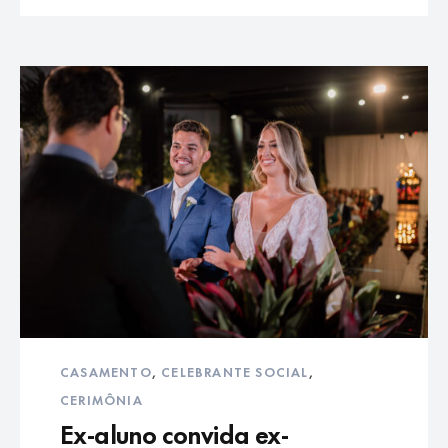
CASAMENTO
,
CELEBRANTE SOCIAL
,
CERIMÔNIA
Ex-aluno convida ex-