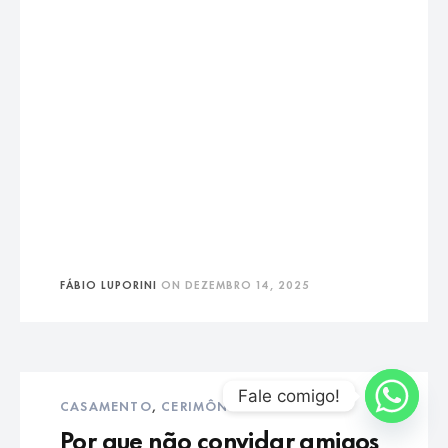
FÁBIO LUPORINI
ON
DEZEMBRO 14, 2025
Fale comigo!
CASAMENTO
,
CERIMÔNIA
Por que não convidar amigos