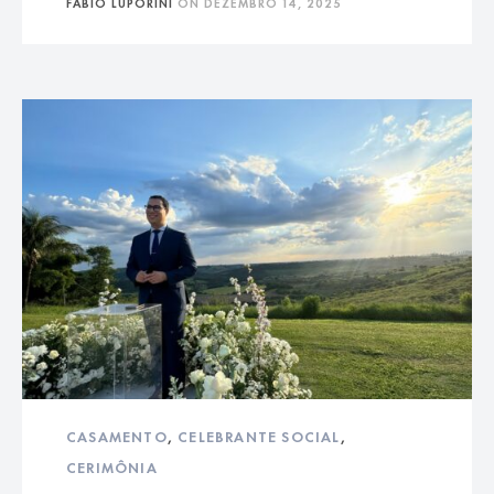
FÁBIO LUPORINI
ON
DEZEMBRO 14, 2025
CASAMENTO
,
CELEBRANTE SOCIAL
,
CERIMÔNIA