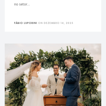
no setor…
FÁBIO LUPORINI
ON
DEZEMBRO 14, 2025