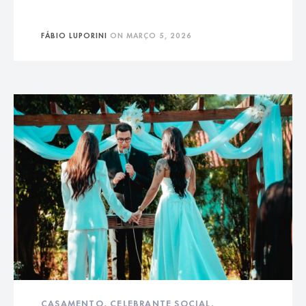
FÁBIO LUPORINI
ON
MARÇO 5, 2026
CASAMENTO
,
CELEBRANTE SOCIAL
,