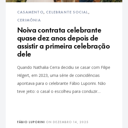
CASAMENTO
,
CELEBRANTE SOCIAL
,
CERIMÔNIA
Noiva contrata celebrante
quase dez anos depois de
assistir a primeira celebração
dele
Quando Nathalia Cerra decidiu se casar com Filipe
Hilgert, em 2023, uma série de coincidências
apontava para o celebrante Fábio Luporini. Não
teve jeito: o casal o escolheu para conduzir…
FÁBIO LUPORINI
ON
DEZEMBRO 14, 2025