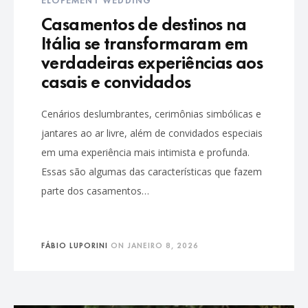
Casamentos de destinos na
Itália se transformaram em
verdadeiras experiências aos
casais e convidados
Cenários deslumbrantes, cerimônias simbólicas e
jantares ao ar livre, além de convidados especiais
em uma experiência mais intimista e profunda.
Essas são algumas das características que fazem
parte dos casamentos…
FÁBIO LUPORINI
ON
JANEIRO 8, 2026