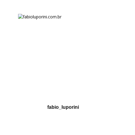
fabio_luporini