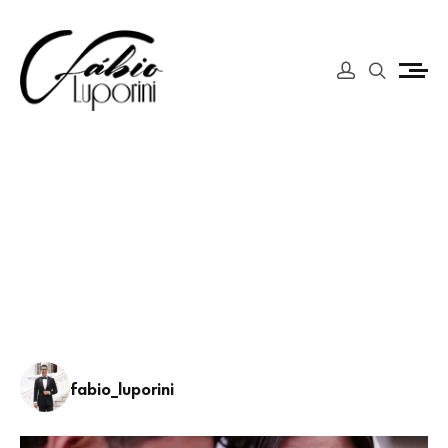
fabio_luporini