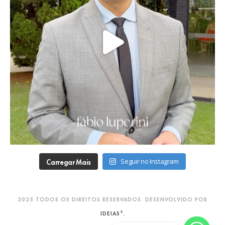
Carregar Mais
Seguir no Instagram
2025 TODOS OS DIREITOS RESERVADOS. DESENVOLVIDO POR
IDEIAS³.