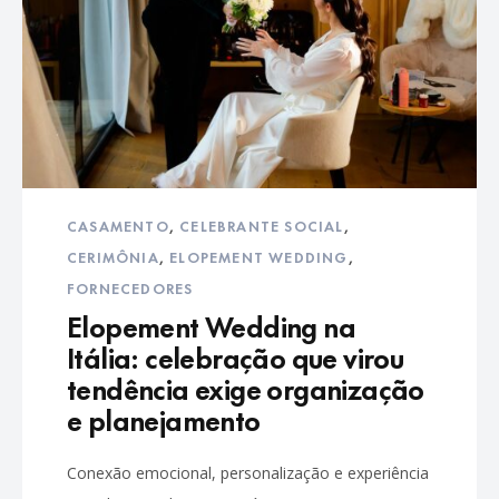
CASAMENTO
,
CELEBRANTE SOCIAL
,
CERIMÔNIA
,
ELOPEMENT WEDDING
,
FORNECEDORES
Elopement Wedding na
Itália: celebração que virou
tendência exige organização
e planejamento
Conexão emocional, personalização e experiência