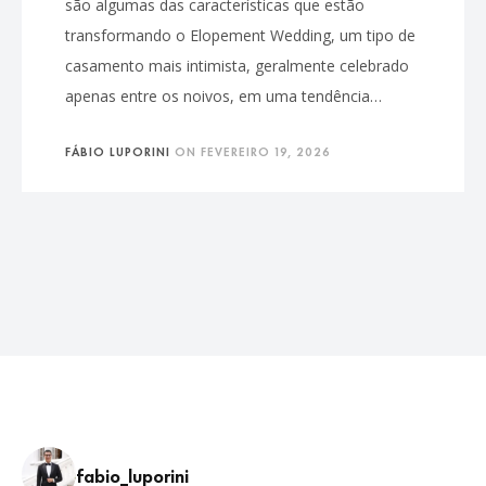
são algumas das características que estão
transformando o Elopement Wedding, um tipo de
casamento mais intimista, geralmente celebrado
apenas entre os noivos, em uma tendência…
FÁBIO LUPORINI
ON
FEVEREIRO 19, 2026
fabio_luporini